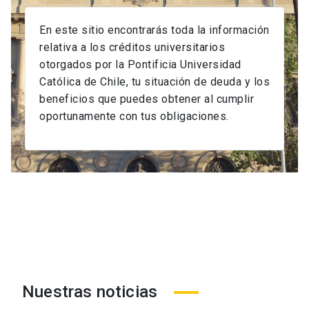
Administración de Fondos d
En este sitio encontrarás toda la información
relativa a los créditos universitarios
otorgados por
la Pontificia Universidad
Católica de Chile, tu situación de deuda y los
beneficios que puedes obtener al cumplir
oportunamente con tus obligaciones.
Nuestras noticias