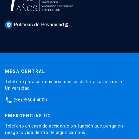
Políticas de Privacidad
verified_user
MESA CENTRAL
Teléfono para comunicarse con las distintas áreas de la
Universidad.
phone
(56)95504 4000
EMERGENCIAS UC
Teléfono en caso de accidente o situación que ponga en
riesgo tu vida dentro de algún campus.