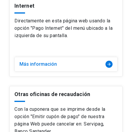
Internet
Directamente en esta página web usando la
opción "Pago Internet" del menú ubicado a la
izquierda de su pantalla.
Más información
arrow_forward
Otras oficinas de recaudación
Con la cuponera que se imprime desde la
opción "Emitir cupón de pago" de nuestra
página Web puede cancelar en: Servipag,
Banco Santander