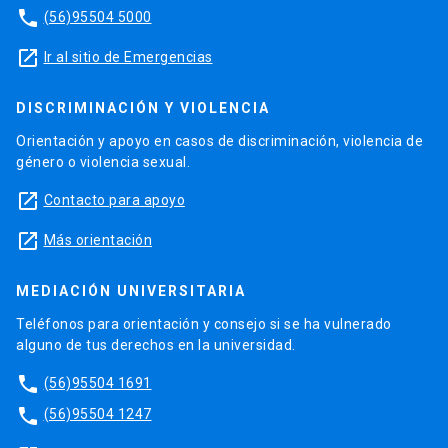
phone
(56)95504 5000
launch
Ir al sitio de Emergencias
DISCRIMINACIÓN Y VIOLENCIA
Orientación y apoyo en casos de discriminación, violencia de
género o violencia sexual.
launch
Contacto para apoyo
launch
Más orientación
MEDIACIÓN UNIVERSITARIA
Teléfonos para orientación y consejo si se ha vulnerado
alguno de tus derechos en la universidad.
phone
(56)95504 1691
phone
(56)95504 1247